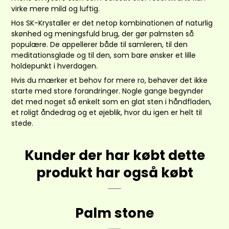
virke mere mild og luftig.
Hos SK-Krystaller
er det netop kombinationen af naturlig
skønhed og meningsfuld brug, der gør palmsten så
populære. De appellerer både til samleren, til den
meditationsglade og til den, som bare ønsker et lille
holdepunkt i hverdagen.
Hvis du mærker et behov for mere ro, behøver det ikke
starte med store forandringer. Nogle gange begynder
det med noget så enkelt som en glat sten i håndfladen,
et roligt åndedrag og et øjeblik, hvor du igen er helt til
stede.
Kunder der har købt dette
produkt har også købt
Palm stone