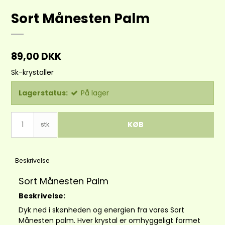
Sort Månesten Palm
89,00 DKK
Sk-krystaller
Lagerstatus:
På lager
KØB
stk.
Beskrivelse
Sort Månesten Palm
Beskrivelse:
Dyk ned i skønheden og energien fra vores Sort
Månesten palm. Hver krystal er omhyggeligt formet