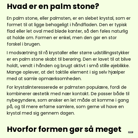
Hvad er en palm stone?
En palm stone, eller palmsten, er en slebet krystal, som er
formet til at ligge behageligt i håndfladen. Den er typisk
flad eller let oval med bløde kanter, så den føles naturlig
at holde om. Formen er enkel, men den gør en stor
forskel i brugen.
I modsætning til rå krystaller eller større udstillingsstykker
er en palm stone skabt til berøring. Den er lavet til at blive
holdt, vendt i hånden og brugt aktivt i små stille øjeblikke.
Mange oplever, at det taktile element i sig selv hjælper
med at samle opmærksomheden.
For krystalinteresserede er palmsten populære, fordi de
kombinerer æstetik med nær kontakt. De passer både til
nybegyndere, som ønsker en let måde at komme i gang
på, og til mere erfarne samlere, som gerne vil have en
krystal med sig gennem dagen.
Hvorfor formen gør så meget