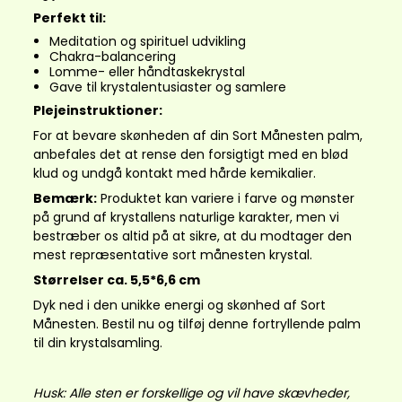
Perfekt til:
Meditation og spirituel udvikling
Chakra-balancering
Lomme- eller håndtaskekrystal
Gave til krystalentusiaster og samlere
Plejeinstruktioner:
For at bevare skønheden af din Sort Månesten palm,
anbefales det at rense den forsigtigt med en blød
klud og undgå kontakt med hårde kemikalier.
Bemærk:
Produktet kan variere i farve og mønster
på grund af krystallens naturlige karakter, men vi
bestræber os altid på at sikre, at du modtager den
mest repræsentative sort månesten krystal.
Størrelser ca. 5,5*6,6 cm
Dyk ned i den unikke energi og skønhed af Sort
Månesten. Bestil nu og tilføj denne fortryllende palm
til din krystalsamling.
Husk: Alle sten er forskellige og vil have skævheder,