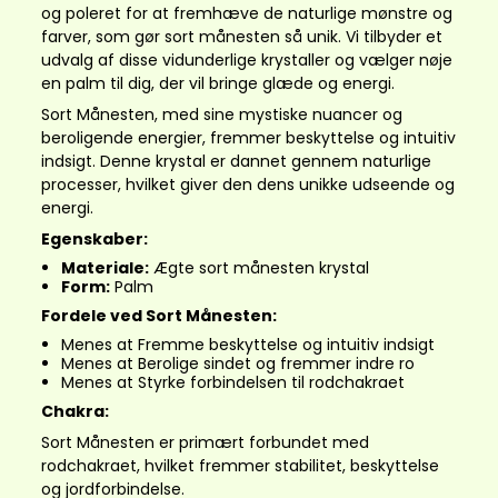
og poleret for at fremhæve de naturlige mønstre og
farver, som gør sort månesten så unik. Vi tilbyder et
udvalg af disse vidunderlige krystaller og vælger nøje
en palm til dig, der vil bringe glæde og energi.
Sort Månesten, med sine mystiske nuancer og
beroligende energier, fremmer beskyttelse og intuitiv
indsigt. Denne krystal er dannet gennem naturlige
processer, hvilket giver den dens unikke udseende og
energi.
Egenskaber:
Materiale:
Ægte sort månesten krystal
Form:
Palm
Fordele ved Sort Månesten:
Menes at Fremme beskyttelse og intuitiv indsigt
Menes at Berolige sindet og fremmer indre ro
Menes at Styrke forbindelsen til rodchakraet
Chakra:
Sort Månesten er primært forbundet med
rodchakraet, hvilket fremmer stabilitet, beskyttelse
og jordforbindelse.