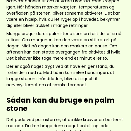
Nærvær handler tit om at være i kontakt med kroppen
igen. Når hånden mærker vægten, temperaturen og
overfladen på stenen, bliver sanserne aktiveret. Det kan
være en hjælp, hvis du let ryger op i hovedet, bekymrer
dig eller bliver trukket i mange retninger.
Mange bruger deres palm stone som en fast del af små
rutiner. Om morgenen kan den være en stille start på
dagen. Midt på dagen kan den markere en pause. Om
aftenen kan den støtte overgangen fra aktivitet til hvile.
Det behøver ikke tage mere end et minut eller to.
Der er også noget trygt ved at have en genstand, du
forbinder med ro. Med tiden kan selve handlingen, at
lægge stenen i håndfladen, blive et signal til
nervesystemet om at sænke tempoet.
Sådan kan du bruge en palm
stone
Det gode ved palmsten er, at de ikke kræver en bestemt
metode. Du kan bruge dem meget enkelt og lade