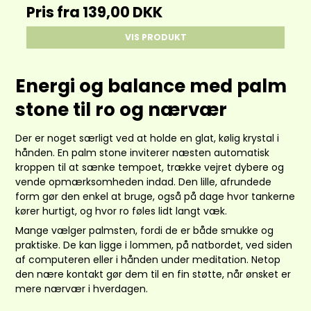
Pris fra
139,00 DKK
VIS PRODUKT
Energi og balance med palm
stone til ro og nærvær
Der er noget særligt ved at holde en glat, kølig krystal i
hånden. En palm stone inviterer næsten automatisk
kroppen til at sænke tempoet, trække vejret dybere og
vende opmærksomheden indad. Den lille, afrundede
form gør den enkel at bruge, også på dage hvor tankerne
kører hurtigt, og hvor ro føles lidt langt væk.
Mange vælger palmsten, fordi de er både smukke og
praktiske. De kan ligge i lommen, på natbordet, ved siden
af computeren eller i hånden under meditation. Netop
den nære kontakt gør dem til en fin støtte, når ønsket er
mere nærvær i hverdagen.