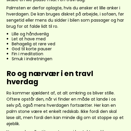
Palmsten er derfor oplagte, hvis du ønsker et lille anker i
hverdagen. De kan bruges diskret på arbejde, i sofaen, før
sengetid eller mens du sidder i bilen som passager og har
brug for at falde lidt til ro.
Lille og håndvenlig
Let at have med
Behagelig at røre ved
God til korte pauser
Fin i meditation
Smuk i indretningen
Ro og nærvær i en travl
hverdag
Ro kommer sjældent af, at alt omkring os bliver stille.
Oftere opstår den, når vi finder en måde at lande i os
selv på, også mens hverdagen fortsætter. Her kan en
palm stone være et enkelt redskab. Ikke fordi den skal
løse alt, men fordi den kan minde dig om at stoppe op et
øjeblik.