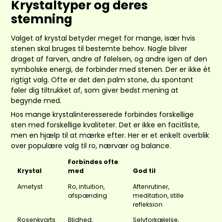
Krystaltyper og deres
stemning
Valget af krystal betyder meget for mange, især hvis
stenen skal bruges til bestemte behov. Nogle bliver
draget af farven, andre af følelsen, og andre igen af den
symbolske energi, de forbinder med stenen. Der er ikke ét
rigtigt valg. Ofte er det den palm stone, du spontant
føler dig tiltrukket af, som giver bedst mening at
begynde med.
Hos mange krystalinteresserede forbindes forskellige
sten med forskellige kvaliteter. Det er ikke en facitliste,
men en hjælp til at mærke efter. Her er et enkelt overblik
over populære valg til ro, nærvær og balance.
Forbindes ofte
Krystal
med
God til
Ametyst
Ro, intuition,
Aftenrutiner,
afspænding
meditation, stille
refleksion
Rosenkvarts
Blidhed,
Selvforkælelse,