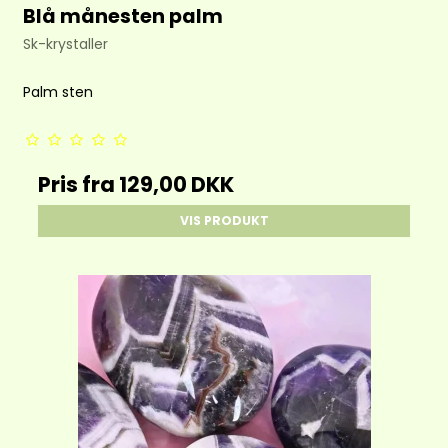
Blå månesten palm
Sk-krystaller
Palm sten
Pris fra
129,00 DKK
VIS PRODUKT