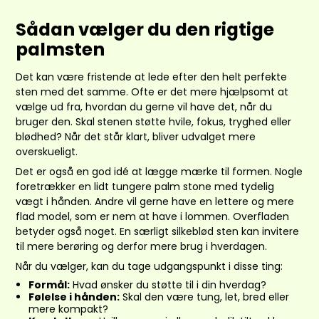
Sådan vælger du den rigtige
palmsten
Det kan være fristende at lede efter den helt perfekte
sten med det samme. Ofte er det mere hjælpsomt at
vælge ud fra, hvordan du gerne vil have det, når du
bruger den. Skal stenen støtte hvile, fokus, tryghed eller
blødhed? Når det står klart, bliver udvalget mere
overskueligt.
Det er også en god idé at lægge mærke til formen. Nogle
foretrækker en lidt tungere palm stone med tydelig
vægt i hånden. Andre vil gerne have en lettere og mere
flad model, som er nem at have i lommen. Overfladen
betyder også noget. En særligt silkeblød sten kan invitere
til mere berøring og derfor mere brug i hverdagen.
Når du vælger, kan du tage udgangspunkt i disse ting:
Formål:
Hvad ønsker du støtte til i din hverdag?
Følelse i hånden:
Skal den være tung, let, bred eller
mere kompakt?