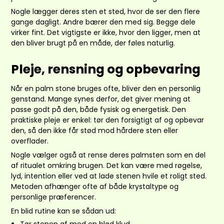
Nogle lægger deres sten et sted, hvor de ser den flere
gange dagligt. Andre bærer den med sig. Begge dele
virker fint. Det vigtigste er ikke, hvor den ligger, men at
den bliver brugt på en måde, der føles naturlig.
Pleje, rensning og opbevaring
Når en palm stone bruges ofte, bliver den en personlig
genstand. Mange synes derfor, det giver mening at
passe godt på den, både fysisk og energetisk. Den
praktiske pleje er enkel: tør den forsigtigt af og opbevar
den, så den ikke får stød mod hårdere sten eller
overflader.
Nogle vælger også at
rense deres palmsten
som en del
af ritualet omkring brugen. Det kan være med røgelse,
lyd, intention eller ved at lade stenen hvile et roligt sted.
Metoden afhænger ofte af både krystaltype og
personlige præferencer.
En blid rutine kan se sådan ud: