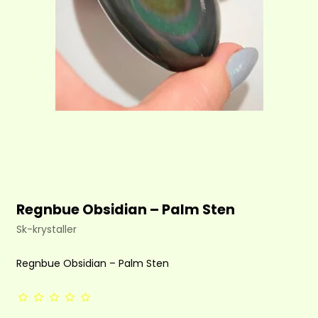
Regnbue Obsidian – Palm Sten
Sk-krystaller
Regnbue Obsidian – Palm Sten