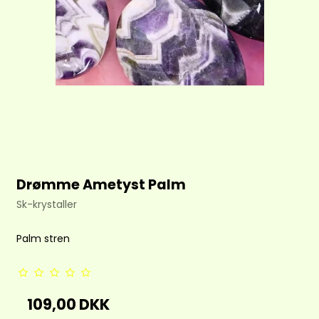
Drømme Ametyst Palm
Sk-krystaller
Palm stren
109,00 DKK