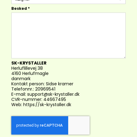
Besked
*
SK-KRYSTALLER
Herluflillevej 38
4160 Herlufmagle
danmark
Kontakt person: Sidse kramer
Telefonnr.:
20969541
E-mail:
support@sk-krystaller.dk
CVR-nummer: 44667495
Web:
https://sk-krystaller.dk