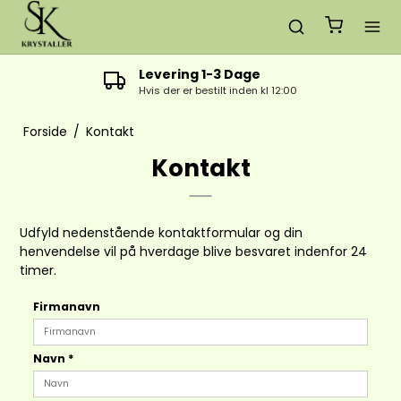
Levering 1-3 Dage
Hvis der er bestilt inden kl 12:00
Forside
/
Kontakt
Kontakt
Udfyld nedenstående kontaktformular og din
henvendelse vil på hverdage blive besvaret indenfor 24
timer.
Firmanavn
Navn
*