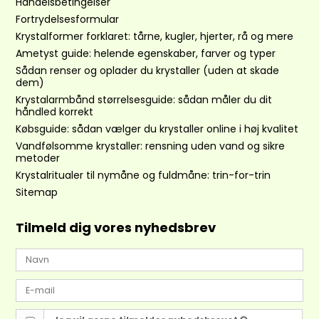
Handelsbetingelser
Fortrydelsesformular
Krystalformer forklaret: tårne, kugler, hjerter, rå og mere
Ametyst guide: helende egenskaber, farver og typer
Sådan renser og oplader du krystaller (uden at skade
dem)
Krystalarmbånd størrelsesguide: sådan måler du dit
håndled korrekt
Købsguide: sådan vælger du krystaller online i høj kvalitet
Vandfølsomme krystaller: rensning uden vand og sikre
metoder
Krystalritualer til nymåne og fuldmåne: trin-for-trin
Sitemap
Tilmeld dig vores nyhedsbrev