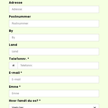
Adresse
Postnummer
By
Land
Telefonnr.
*
E-mail
*
Emne
*
Hvor fandt du os?
*