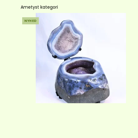
Ametyst kategori
NYHED