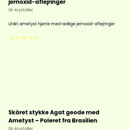
jernoxid-aflejringer
Sk-krystaller
Unikt ametyst hjerte med rødlige jernoxid-aflejringer
Skåret stykke Agat geode med
Ametyst – Poleret fra Brasilien
Sk-krystaller