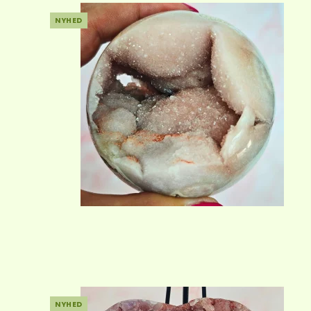
NYHED
NYHED