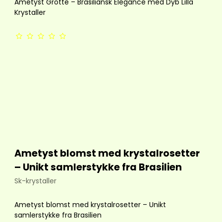
Ametyst Grotte – Brasiliansk Elegance med Dyb Lilla
Krystaller
Ametyst blomst med krystalrosetter
– Unikt samlerstykke fra Brasilien
Sk-krystaller
Ametyst blomst med krystalrosetter – Unikt
samlerstykke fra Brasilien