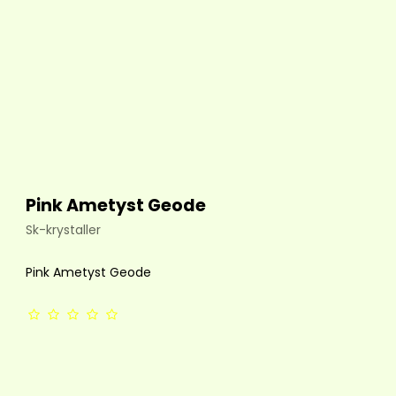
Pink Ametyst Geode
Sk-krystaller
Pink Ametyst Geode