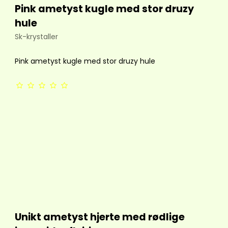
Pink ametyst kugle med stor druzy
hule
Sk-krystaller
Pink ametyst kugle med stor druzy hule
Unikt ametyst hjerte med rødlige