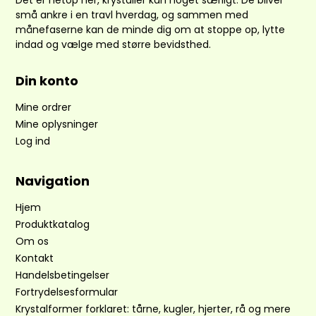
Det er netop her, krystaller kan noget særligt. De bliver
små ankre i en travl hverdag, og sammen med
månefaserne kan de minde dig om at stoppe op, lytte
indad og vælge med større bevidsthed.
Din konto
Mine ordrer
Mine oplysninger
Log ind
Navigation
Hjem
Produktkatalog
Om os
Kontakt
Handelsbetingelser
Fortrydelsesformular
Krystalformer forklaret: tårne, kugler, hjerter, rå og mere