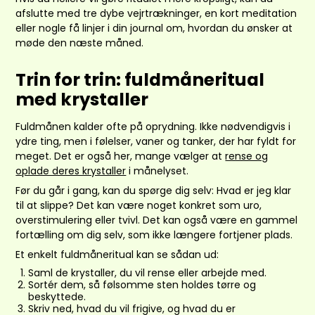
afslutte med tre dybe vejrtrækninger, en kort meditation
eller nogle få linjer i din journal om, hvordan du ønsker at
møde den næste måned.
Trin for trin: fuldmåneritual
med krystaller
Fuldmånen kalder ofte på oprydning. Ikke nødvendigvis i
ydre ting, men i følelser, vaner og tanker, der har fyldt for
meget. Det er også her, mange vælger at
rense og
oplade deres krystaller
i månelyset.
Før du går i gang, kan du spørge dig selv: Hvad er jeg klar
til at slippe? Det kan være noget konkret som uro,
overstimulering eller tvivl. Det kan også være en gammel
fortælling om dig selv, som ikke længere fortjener plads.
Et enkelt fuldmåneritual kan se sådan ud:
Saml de krystaller, du vil rense eller arbejde med.
Sortér dem, så følsomme sten holdes tørre og
beskyttede.
Skriv ned, hvad du vil frigive, og hvad du er