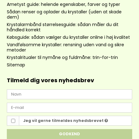
Ametyst guide: helende egenskaber, farver og typer
Sådan renser og oplader du krystaller (uden at skade
dem)
Krystalarmbånd størrelsesguide: sådan måler du dit
håndled korrekt
Købsguide: sådan vælger du krystaller online i høj kvalitet
Vandfølsomme krystaller: rensning uden vand og sikre
metoder
Krystalritualer til nymåne og fuldmåne: trin-for-trin
Sitemap
Tilmeld dig vores nyhedsbrev
Jeg vil gerne tilmeldes nyhedsbrevet
GODKEND