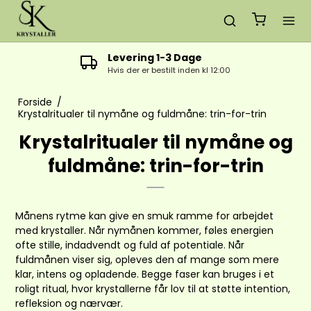
Levering 1-3 Dage
Hvis der er bestilt inden kl 12:00
Forside
/
Krystalritualer til nymåne og fuldmåne: trin-for-trin
Krystalritualer til nymåne og
fuldmåne: trin-for-trin
Månens rytme kan give en smuk ramme for arbejdet
med krystaller. Når nymånen kommer, føles energien
ofte stille, indadvendt og fuld af potentiale. Når
fuldmånen viser sig, opleves den af mange som mere
klar, intens og opladende. Begge faser kan bruges i et
roligt ritual, hvor krystallerne får lov til at støtte intention,
refleksion og nærvær.