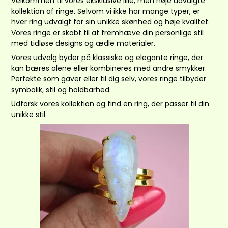
Velkommen til vores eksklusive lille, men nøje udvalgte
kollektion af ringe. Selvom vi ikke har mange typer, er
hver ring udvalgt for sin unikke skønhed og høje kvalitet.
Vores ringe er skabt til at fremhæve din personlige stil
med tidløse designs og ædle materialer.
Vores udvalg byder på klassiske og elegante ringe, der
kan bæres alene eller kombineres med andre smykker.
Perfekte som gaver eller til dig selv, vores ringe tilbyder
symbolik, stil og holdbarhed.
Udforsk vores kollektion og find en ring, der passer til din
unikke stil.