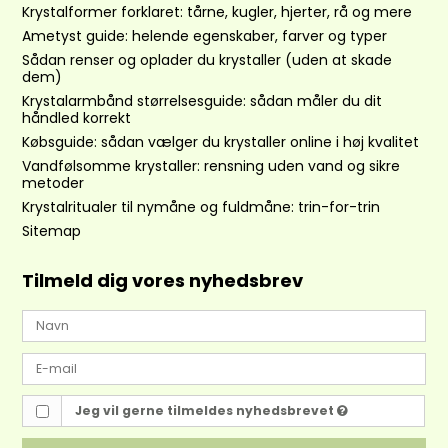
Krystalformer forklaret: tårne, kugler, hjerter, rå og mere
Ametyst guide: helende egenskaber, farver og typer
Sådan renser og oplader du krystaller (uden at skade
dem)
Krystalarmbånd størrelsesguide: sådan måler du dit
håndled korrekt
Købsguide: sådan vælger du krystaller online i høj kvalitet
Vandfølsomme krystaller: rensning uden vand og sikre
metoder
Krystalritualer til nymåne og fuldmåne: trin-for-trin
Sitemap
Tilmeld dig vores nyhedsbrev
Jeg vil gerne tilmeldes nyhedsbrevet