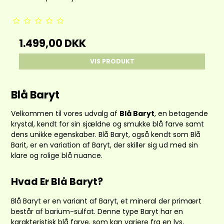
1.499,00 DKK
VIS PRODUKT
Blå Baryt
Velkommen til vores udvalg af
Blå Baryt
, en betagende
krystal, kendt for sin sjældne og smukke blå farve samt
dens unikke egenskaber. Blå Baryt, også kendt som Blå
Barit, er en variation af Baryt, der skiller sig ud med sin
klare og rolige blå nuance.
Hvad Er Blå Baryt?
Blå Baryt er en variant af Baryt, et mineral der primært
består af barium-sulfat. Denne type Baryt har en
karakteristisk blå farve, som kan variere fra en lys,