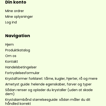
Din konto
Mine ordrer
Mine oplysninger
Log ind
Navigation
Hjem
Produktkatalog
Om os
Kontakt
Handelsbetingelser
Fortrydelsesformular
Krystalformer forklaret: tårne, kugler, hjerter, rå og mere
Ametyst guide: helende egenskaber, farver og typer
Sådan renser og oplader du krystaller (uden at skade
dem)
Krystalarmbånd størrelsesguide: sådan måler du dit
håndled korrekt