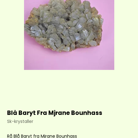
Blå Baryt Fra Mjrane Bounhass
Sk-krystaller
Rå Blå Baryt fra Mjrane Bounhass