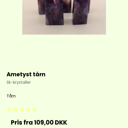
Ametyst tårn
Sk-krystaller
Tårn
Pris fra
109,00 DKK