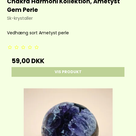
Chakra Harmoni Kollektion, Ametyst
Gem Perle
Sk-krystaller
Vedhæng sort Ametyst perle
59,00 DKK
VIS PRODUKT