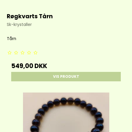
Røgkvarts Tårn
Sk-krystaller
Tårn
549,00 DKK
VIS PRODUKT