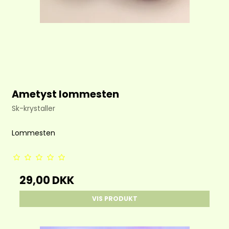
Ametyst lommesten
Sk-krystaller
Lommesten
29,00 DKK
VIS PRODUKT