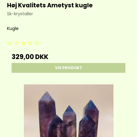
Høj Kvalitets Ametyst kugle
Sk-krystaller
Kugle
329,00 DKK
VIS PRODUKT