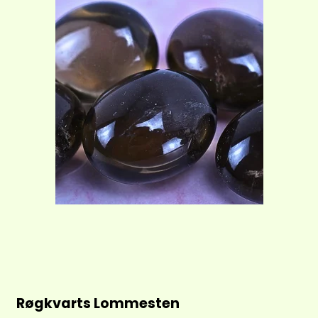
Røgkvarts Lommesten