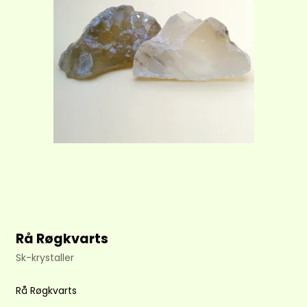
Rå Røgkvarts
Sk-krystaller
Rå Røgkvarts