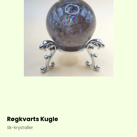
Røgkvarts Kugle
Sk-krystaller