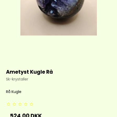
Ametyst Kugle Rå
Sk-krystaller
Rå Kugle
524,00 DKK