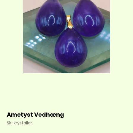
Ametyst Vedhæng
Sk-krystaller