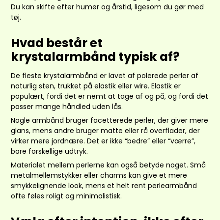
Du kan skifte efter humør og årstid, ligesom du gør med
tøj.
Hvad består et
krystalarmbånd typisk af?
De fleste krystalarmbånd er lavet af polerede perler af
naturlig sten, trukket på elastik eller wire. Elastik er
populært, fordi det er nemt at tage af og på, og fordi det
passer mange håndled uden lås.
Nogle armbånd bruger facetterede perler, der giver mere
glans, mens andre bruger matte eller rå overflader, der
virker mere jordnære. Det er ikke “bedre” eller “værre”,
bare forskellige udtryk.
Materialet mellem perlerne kan også betyde noget. Små
metalmellemstykker eller charms kan give et mere
smykkelignende look, mens et helt rent perlearmbånd
ofte føles roligt og minimalistisk.